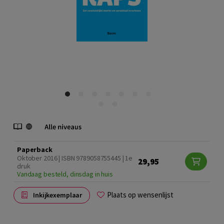
Paperback
Oktober 2016 | ISBN 9789058755445 | 1e
29,95
druk
Vandaag besteld, dinsdag in huis
Plaats op wensenlijst
Inkijkexemplaar