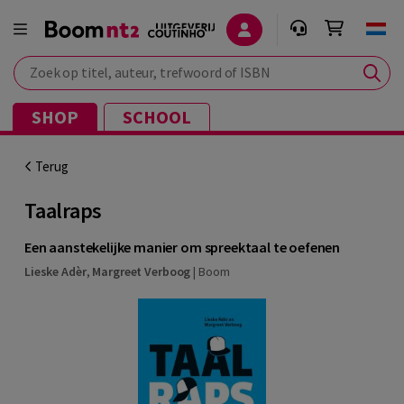
Zoek op titel, auteur, trefwoord of ISBN
SHOP
SCHOOL
Terug
Taalraps
Een aanstekelijke manier om spreektaal te oefenen
Lieske Adèr
,
Margreet Verboog
|
Boom