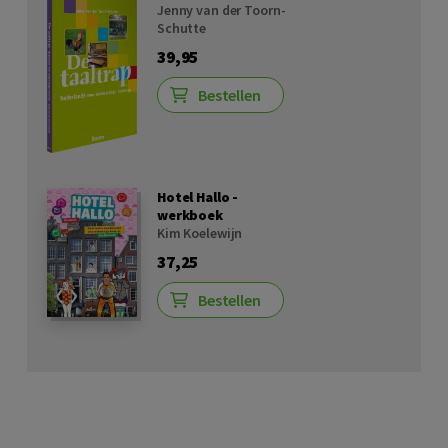
Jenny van der Toorn-
Schutte
39,95
Bestellen
Hotel Hallo -
werkboek
Kim Koelewijn
37,25
Bestellen