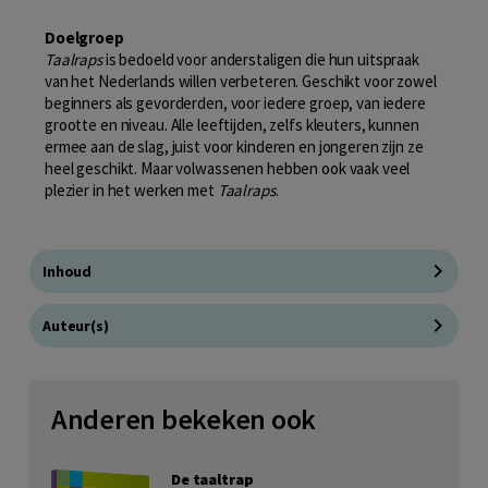
Doelgroep
Taalraps
is bedoeld voor anderstaligen die hun uitspraak
van het Nederlands willen verbeteren. Geschikt voor zowel
beginners als gevorderden, voor iedere groep, van iedere
grootte en niveau. Alle leeftijden, zelfs kleuters, kunnen
ermee aan de slag, juist voor kinderen en jongeren zijn ze
heel geschikt. Maar volwassenen hebben ook vaak veel
plezier in het werken met
Taalraps
.
Inhoud
Auteur(s)
Anderen bekeken ook
De taaltrap