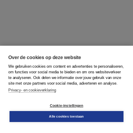
Over de cookies op deze website
We gebruiken cookies om content en advertenties te personaliseren,
om functies voor social media te bieden en om ons websiteverkeer
© 2026
Koninklijke Boom uitgevers
te analyseren. Ook delen we informatie over jouw gebruik van onze
site met onze partners voor social media, adverteren en analyse.
Privacy- en cookieverklaring
Klantenservice
Cookie-instellingen
Support
Bestellen
Alle cookies toestaan
​Retourneren
Docentenservice
Contact