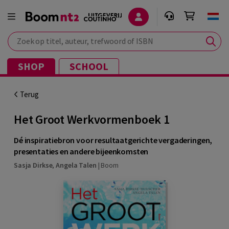
Zoek op titel, auteur, trefwoord of ISBN
SHOP
SCHOOL
Terug
Het Groot Werkvormenboek 1
Dé inspiratiebron voor resultaatgerichte vergaderingen,
presentaties en andere bijeenkomsten
Sasja Dirkse
,
Angela Talen
|
Boom