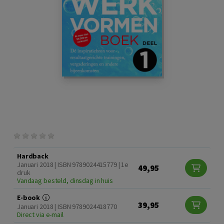
Hardback
Januari 2018 | ISBN 9789024415779 | 1e
49,95
druk
Vandaag besteld, dinsdag in huis
E-book
39,95
Januari 2018 | ISBN 9789024418770
Direct via e-mail