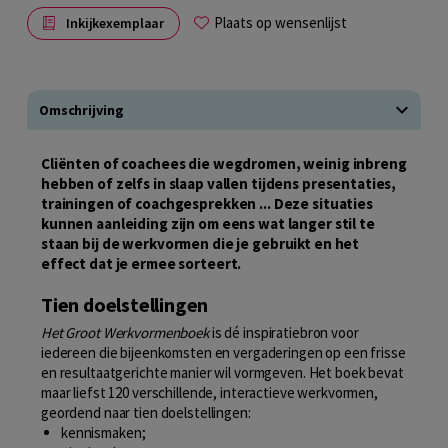
Plaats op wensenlijst
Inkijkexemplaar
Omschrijving
Cliënten of coachees die wegdromen, weinig inbreng
hebben of zelfs in slaap vallen tijdens presentaties,
trainingen of coachgesprekken ... Deze situaties
kunnen aanleiding zijn om eens wat langer stil te
staan bij de werkvormen die je gebruikt en het
effect dat je ermee sorteert.
Tien doelstellingen
Het Groot Werkvormenboek
is dé inspiratiebron voor
iedereen die bijeenkomsten en vergaderingen op een frisse
en resultaatgerichte manier wil vormgeven. Het boek bevat
maar liefst 120 verschillende, interactieve werkvormen,
geordend naar tien doelstellingen:
kennismaken;