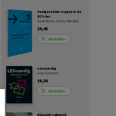
Veelgestelde vragen in de
NT2-les
Alied Blom
,
Conny Wesdijk
29,95
Bestellen
Lesvaardig
Lidy Zijlmans
36,50
Bestellen
Klassiek vakwerk