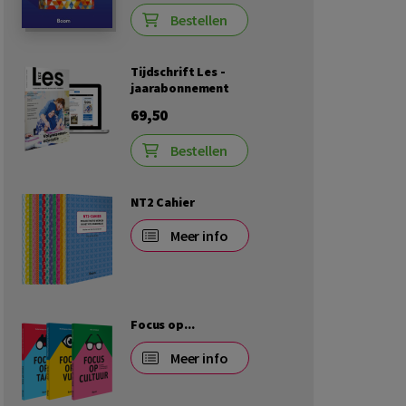
Bestellen
Tijdschrift Les -
jaarabonnement
69,50
Bestellen
NT2 Cahier
Meer info
Focus op...
Meer info