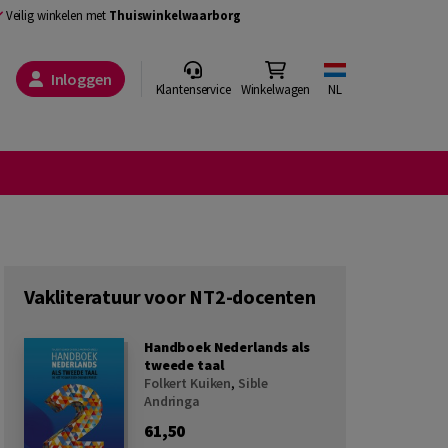
Veilig winkelen met
Thuiswinkelwaarborg
Inloggen
Klantenservice
Winkelwagen
NL
Vakliteratuur voor NT2-docenten
Handboek Nederlands als
tweede taal
Folkert Kuiken
,
Sible
Andringa
61,50