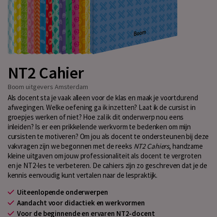
NT2 Cahier
Boom uitgevers Amsterdam
Als docent sta je vaak alleen voor de klas en maak je voortdurend
afwegingen. Welke oefening ga ik inzetten? Laat ik de cursist in
groepjes werken of niet? Hoe zal ik dit onderwerp nou eens
inleiden? Is er een prikkelende werkvorm te bedenken om mijn
cursisten te motiveren? Om jou als docent te ondersteunen bij deze
vakvragen zijn we begonnen met de reeks
NT2 Cahiers
, handzame
kleine uitgaven om jouw professionaliteit als docent te vergroten
en je NT2-les te verbeteren. De cahiers zijn zo geschreven dat je de
kennis eenvoudig kunt vertalen naar de lespraktijk.
Uiteenlopende onderwerpen
Aandacht voor didactiek en werkvormen
Voor de beginnende en ervaren NT2-docent