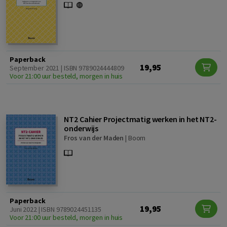
Paperback
19,95
September 2021 | ISBN 9789024444809
Voor 21:00 uur besteld, morgen in huis
NT2 Cahier Projectmatig werken in het NT2-
onderwijs
Fros van der Maden
|
Boom
Paperback
19,95
Juni 2022 | ISBN 9789024451135
Voor 21:00 uur besteld, morgen in huis