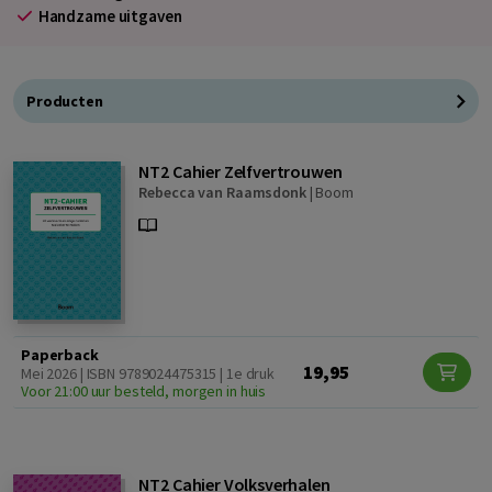
Handzame uitgaven
Producten
NT2 Cahier Zelfvertrouwen
Rebecca van Raamsdonk
|
Boom
Paperback
19,95
Mei 2026 | ISBN 9789024475315 | 1e druk
Voor 21:00 uur besteld, morgen in huis
NT2 Cahier Volksverhalen