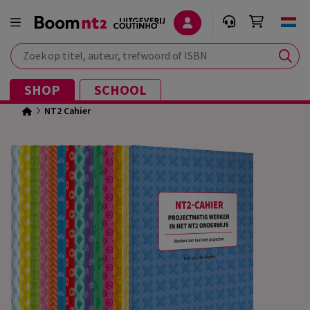
Zoek op titel, auteur, trefwoord of ISBN
SHOP
SCHOOL
NT2 Cahier