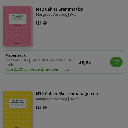
NT2 Cahier Grammatica
Margreet Verboog
|
Boom
Paperback
Oktober 2017 | ISBN 9789024420407 | 1e
19,95
druk
Voor 21:00 uur besteld, morgen in huis
NT2 Cahier Klassenmanagement
Margreet Verboog
|
Boom