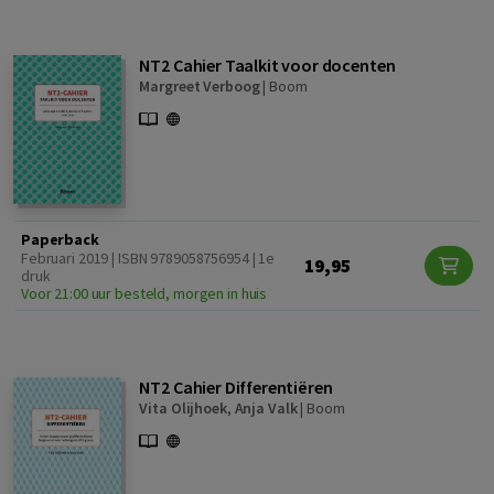
NT2 Cahier Taalkit voor docenten
Margreet Verboog
|
Boom
Paperback
Februari 2019 | ISBN 9789058756954 | 1e
19,95
druk
Voor 21:00 uur besteld, morgen in huis
NT2 Cahier Differentiëren
Vita Olijhoek
,
Anja Valk
|
Boom