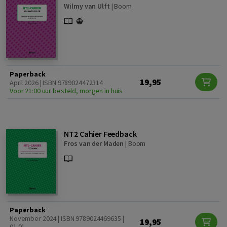
Wilmy van Ulft
|
Boom
Paperback
19,95
April 2026 | ISBN 9789024472314
Voor 21:00 uur besteld, morgen in huis
NT2 Cahier Feedback
Fros van der Maden
|
Boom
Paperback
November 2024 | ISBN 9789024469635 |
19,95
01.01