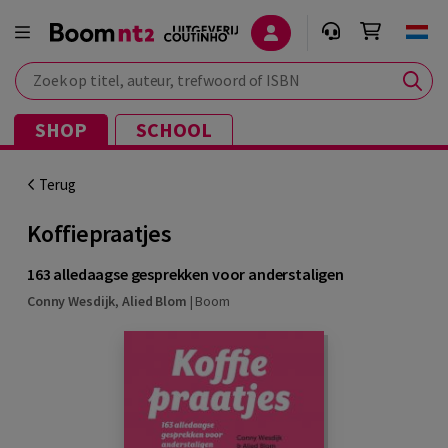
Zoek op titel, auteur, trefwoord of ISBN
SHOP
SCHOOL
Terug
Koffiepraatjes
163 alledaagse gesprekken voor anderstaligen
Conny Wesdijk
,
Alied Blom
|
Boom