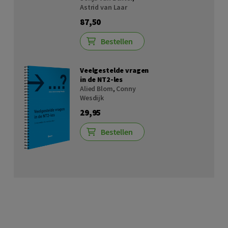
Astrid van Laar
87,50
Bestellen
Veelgestelde vragen
in de NT2-les
Alied Blom
,
Conny
Wesdijk
29,95
Bestellen