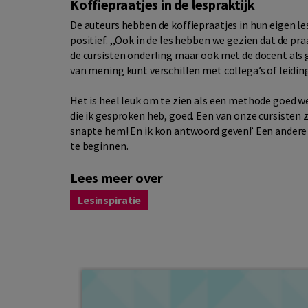
Koffiepraatjes in de lespraktijk
De auteurs hebben de koffiepraatjes in hun eigen les
positief. ,,Ook in de les hebben we gezien dat de pr
de cursisten onderling maar ook met de docent als
van mening kunt verschillen met collega’s of leid
Het is heel leuk om te zien als een methode goed wer
die ik gesproken heb, goed. Een van onze cursisten 
snapte hem! En ik kon antwoord geven!’ Een andere 
te beginnen.
Lees meer over
Lesinspiratie