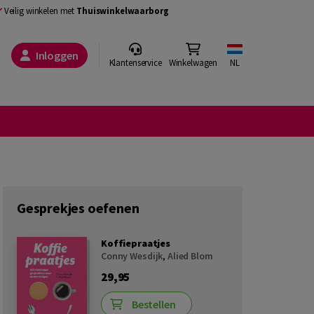
Veilig winkelen met
Thuiswinkelwaarborg
Inloggen
Klantenservice
Winkelwagen
NL
Gesprekjes oefenen
Koffiepraatjes
Conny Wesdijk
,
Alied Blom
29,95
Bestellen