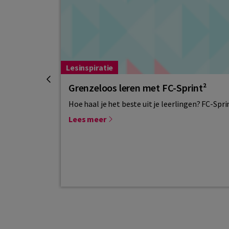
Lesinspiratie
Grenzeloos leren met FC-Sprint²
Hoe haal je het beste uit je leerlingen? FC-Spr
Lees meer