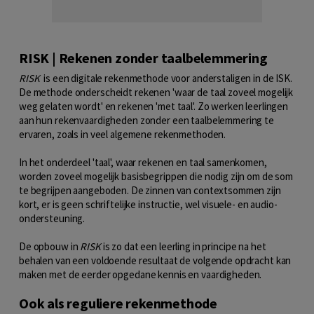
RISK | Rekenen zonder taalbelemmering
RISK
is een digitale rekenmethode voor anderstaligen in de ISK.
De methode onderscheidt rekenen 'waar de taal zoveel mogelijk
weg gelaten wordt' en rekenen 'met taal'. Zo werken leerlingen
aan hun rekenvaardigheden zonder een taalbelemmering te
ervaren, zoals in veel algemene rekenmethoden.
In het onderdeel 'taal', waar rekenen en taal samenkomen,
worden zoveel mogelijk basisbegrippen die nodig zijn om de som
te begrijpen aangeboden. De zinnen van contextsommen zijn
kort, er is geen schriftelijke instructie, wel visuele- en audio-
ondersteuning.
De opbouw in
RISK
is zo dat een leerling in principe na het
behalen van een voldoende resultaat de volgende opdracht kan
maken met de eerder opgedane kennis en vaardigheden.
Ook als reguliere rekenmethode