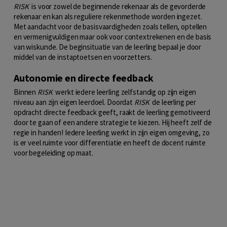
RISK
is voor zowel de beginnende rekenaar als de gevorderde
rekenaar en kan als reguliere rekenmethode worden ingezet.
Met aandacht voor de basisvaardigheden zoals tellen, optellen
en vermenigvuldigen maar ook voor contextrekenen en de basis
van wiskunde. De beginsituatie van de leerling bepaal je door
middel van de instaptoetsen en voorzetters.
Autonomie en directe feedback
Binnen
RISK
werkt iedere leerling zelfstandig op zijn eigen
niveau aan zijn eigen leerdoel. Doordat
RISK
de leerling per
opdracht directe feedback geeft, raakt de leerling gemotiveerd
door te gaan of een andere strategie te kiezen. Hij heeft zelf de
regie in handen! Iedere leerling werkt in zijn eigen omgeving, zo
is er veel ruimte voor differentiatie en heeft de docent ruimte
voor begeleiding op maat.