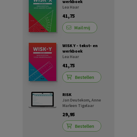
werkboek
Lea Haar
41,75
Mail mij
WISK Y - tekst- en
werkboek
Lea Haar
41,75
Bestellen
RISK
Jan Deutekom
,
Anne
Marleen Tigelaar
29,95
Bestellen