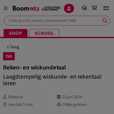
Zoek op titel, auteur, trefwoord of ISBN
SHOP
SCHOOL
Terug
ISK
Reken- en wiskundetaal
Laagdrempelig wiskunde- en rekentaal
leren
Redactie
21 juni 2024
Leestijd:
1 min
3346x gelezen