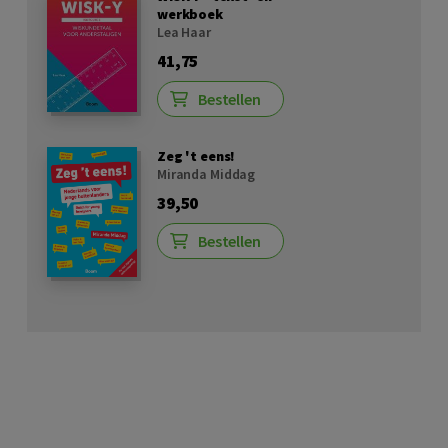
werkboek
Lea Haar
41,75
Bestellen
Zeg 't eens!
Miranda Middag
39,50
Bestellen