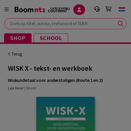
Zoek op titel, auteur, trefwoord of ISBN
SHOP
SCHOOL
Terug
WISK X - tekst- en werkboek
Wiskundetaal voor anderstaligen (Route 1 en 2)
Lea Haar
|
Boom