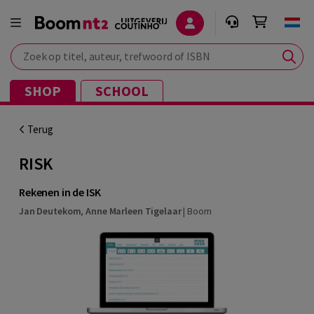
Zoek op titel, auteur, trefwoord of ISBN
SHOP
SCHOOL
Terug
RISK
Rekenen in de ISK
Jan Deutekom
,
Anne Marleen Tigelaar
|
Boom