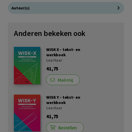
Auteur(s)
Anderen bekeken ook
WISK X - tekst- en
werkboek
Lea Haar
41,75
Mail mij
WISK Y - tekst- en
werkboek
Lea Haar
41,75
Bestellen