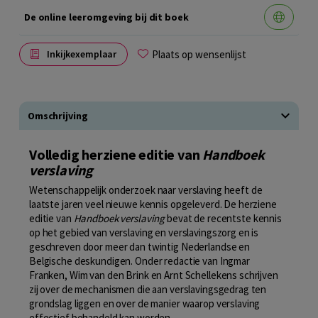
De online leeromgeving bij dit boek
Plaats op wensenlijst
Inkijkexemplaar
Omschrijving
Volledig herziene editie van
Handboek
verslaving
Wetenschappelijk onderzoek naar verslaving heeft de
laatste jaren veel nieuwe kennis opgeleverd. De herziene
editie van
Handboek verslaving
bevat de recentste kennis
op het gebied van verslaving en verslavingszorg en is
geschreven door meer dan twintig Nederlandse en
Belgische deskundigen. Onder redactie van Ingmar
Franken, Wim van den Brink en Arnt Schellekens schrijven
zij over de mechanismen die aan verslavingsgedrag ten
grondslag liggen en over de manier waarop verslaving
effectief behandeld kan worden