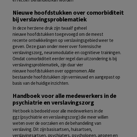
Nieuwe hoofdstukken over comorbiditeit
bij verslavingsproblematiek
In deze herziene druk zijn twaalf geheel
nieuwe hoofdstukken toegevoegd om de meest
recente ontwikkelingen op verslavingsgebied weer te
geven. Deze gaan onder meer over forensische
verslavingszorg, neuromodulatie en cognitieve trainingen.
Omdat comorbiditeit eerder regel dan uitzondering is bij
verslavingsproblematiek, zijn daar vier
nieuwe hoofdstukken over opgenomen. Alle
bestaande hoofdstukken zijn vernieuwd en aangepast op
basis van de huidige inzichten.
Handboek voor alle medewerkers in de
psychiatrie en verslavingszorg
Het boek is bedoeld voor alle medewerkers in de
ggz (psychiatrie en verslavingszorg) die meer willen
weten over de oorzaken en de behandeling van
verslaving. Dit zijn basisartsen, huisartsen,
verslavingsartsen, psychiaters, psychologen, agogen en