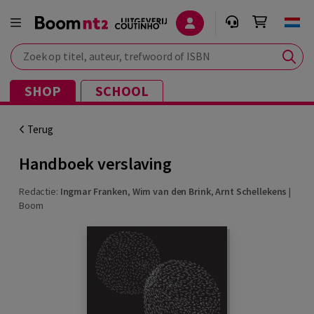
Zoek op titel, auteur, trefwoord of ISBN
SHOP
SCHOOL
Terug
Handboek verslaving
Redactie:
Ingmar Franken
,
Wim van den Brink
,
Arnt Schellekens
|
Boom