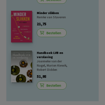
Minder slikken
Remke van Staveren
21,75
Bestellen
Handboek LVB en
verslaving
Joanneke van der
Nagel
,
Marion Kiewik
,
Robert Didden
51,95
Bestellen