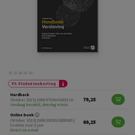
5% Studentenkorting
Hardback
79,25
Oktober 2019 | ISBN 9789024430116
Vandaag besteld, dinsdag in huis
Online boek
Oktober 2019 | ISBN 3009010008065 |
69,25
Licentie voor 5 jaar
Direct via e-mail