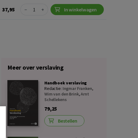
Quantity
37,95
−
+
In winkelwagen
Meer over verslaving
Handboek verslaving
Redactie:
Ingmar Franken
,
Wim van den Brink
,
Arnt
Schellekens
79,25
Bestellen