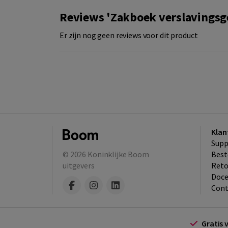
Reviews 'Zakboek verslavings
Er zijn nog geen reviews voor dit product
Klan
Supp
© 2026
Koninklijke Boom
Best
uitgevers
​Ret
Doce
Cont
Gratis 