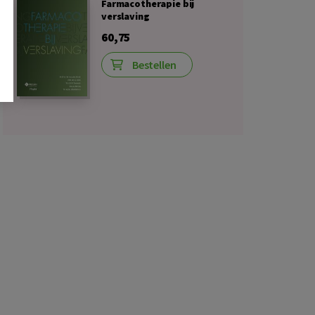
Farmacotherapie bij
verslaving
60,75
Bestellen