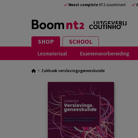
Meest complete
NT2-assortiment
SHOP
SCHOOL
Lesmateriaal
Examenvoorbereiding
Zakboek verslavingsgeneeskunde