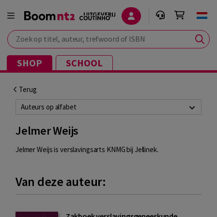
Zoek op titel, auteur, trefwoord of ISBN
SHOP
SCHOOL
Terug
Auteurs op alfabet
Jelmer Weijs
Jelmer Weijs is verslavingsarts KNMG bij Jellinek.
Van deze auteur:
Zakboek verslavingsgeneeskunde