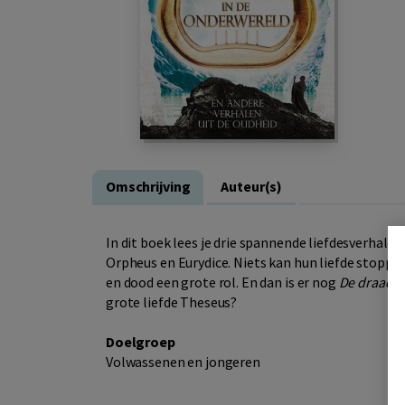
Omschrijving
Auteur(s)
In dit boek lees je drie spannende liefdesverhalen
Orpheus en Eurydice. Niets kan hun liefde stoppen
en dood een grote rol. En dan is er nog
De draad v
grote liefde Theseus?
Doelgroep
Volwassenen en jongeren