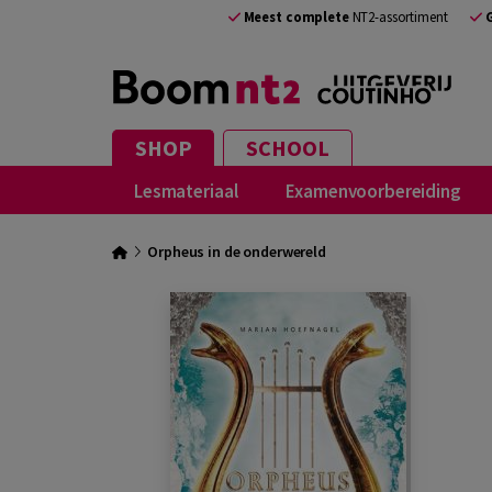
Meest complete
NT2-assortiment
SHOP
SCHOOL
Lesmateriaal
Examenvoorbereiding
Orpheus in de onderwereld