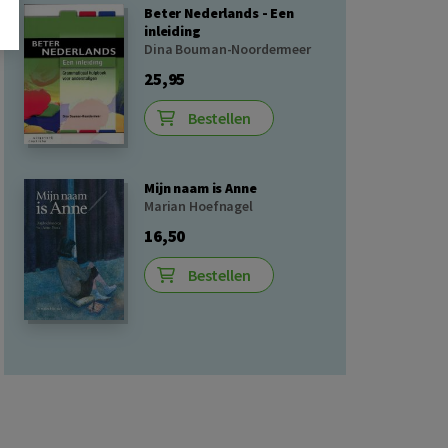
Beter Nederlands - Een
inleiding
Dina Bouman-Noordermeer
25,95
Bestellen
Mijn naam is Anne
Marian Hoefnagel
16,50
Bestellen