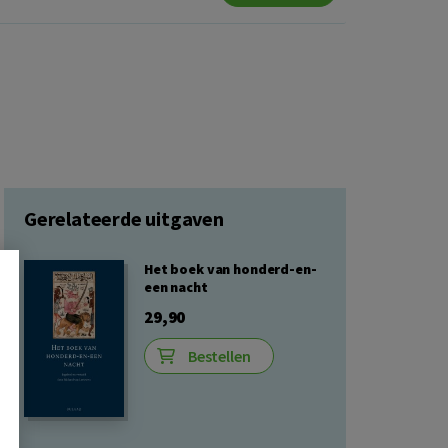
Gerelateerde uitgaven
Het boek van honderd-en-
een nacht
29,90
Bestellen