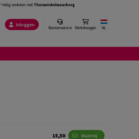
Veilig winkelen met
Thuiswinkelwaarborg
Inloggen
Klantenservice
Winkelwagen
NL
15,50
Mail mij