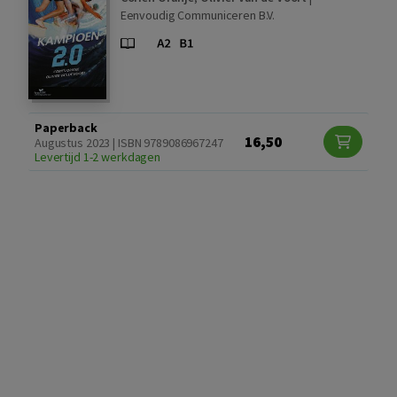
Eenvoudig Communiceren B.V.
Paperback
16,50
Augustus 2023 | ISBN 9789086967247
Levertijd 1-2 werkdagen