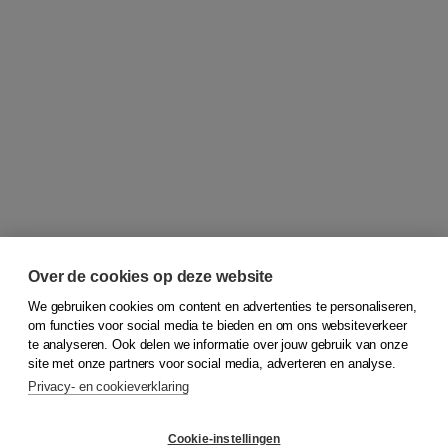
Over de cookies op deze website
We gebruiken cookies om content en advertenties te personaliseren,
om functies voor social media te bieden en om ons websiteverkeer
© 2026
Koninklijke Boom uitgevers
te analyseren. Ook delen we informatie over jouw gebruik van onze
site met onze partners voor social media, adverteren en analyse.
Privacy- en cookieverklaring
Klantenservice
Cookie-instellingen
Support