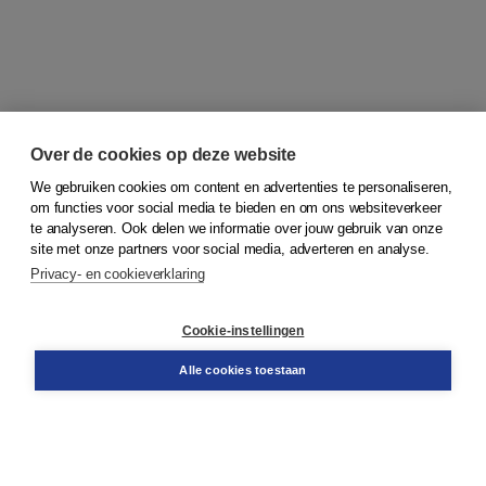
Over de cookies op deze website
We gebruiken cookies om content en advertenties te personaliseren,
om functies voor social media te bieden en om ons websiteverkeer
© 2026
Koninklijke Boom uitgevers
te analyseren. Ook delen we informatie over jouw gebruik van onze
site met onze partners voor social media, adverteren en analyse.
Privacy- en cookieverklaring
Klantenservice
Cookie-instellingen
Support
Bestellen
Alle cookies toestaan
​Retourneren
Docentenservice
Contact