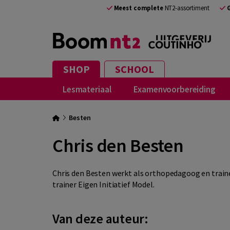
Meest complete
NT2-assortiment
SHOP
SCHOOL
Lesmateriaal
Examenvoorbereiding
Besten
Chris den Besten
Chris den Besten werkt als orthopedagoog en traine
trainer Eigen Initiatief Model.
Van deze auteur: