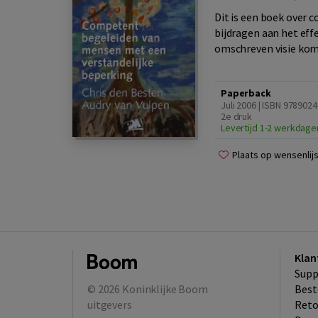
Dit is een boek over 
bijdragen aan het effe
omschreven visie kome
Paperback
Juli 2006 | ISBN 9789024
2e druk
Levertijd 1-2 werkdage
Plaats op wensenlijs
Klan
Supp
© 2026
Koninklijke Boom
Best
uitgevers
​Ret