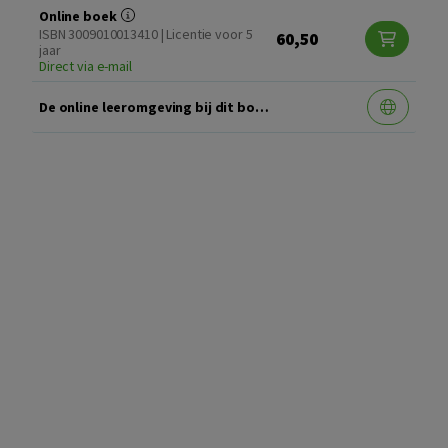
Online boek
ISBN 3009010013410 | Licentie voor 5
60,50
jaar
Direct via e-mail
De online leeromgeving bij dit boek