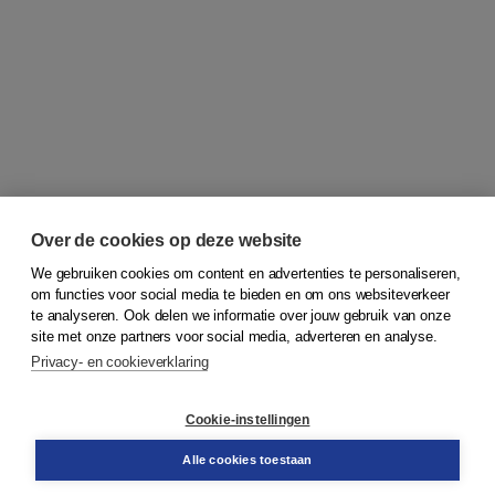
Over de cookies op deze website
We gebruiken cookies om content en advertenties te personaliseren,
om functies voor social media te bieden en om ons websiteverkeer
© 2026
Koninklijke Boom uitgevers
te analyseren. Ook delen we informatie over jouw gebruik van onze
site met onze partners voor social media, adverteren en analyse.
Privacy- en cookieverklaring
Klantenservice
Cookie-instellingen
Support
Bestellen
Alle cookies toestaan
​Retourneren
Docentenservice