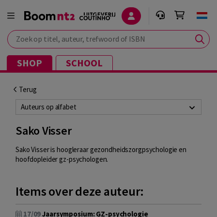
Zoek op titel, auteur, trefwoord of ISBN
SHOP
SCHOOL
Terug
Auteurs op alfabet
Sako Visser
Sako Visser is hoogleraar gezondheidszorgpsychologie en
hoofdopleider gz-psychologen.
Items over deze auteur:
17/09
Jaarsymposium: GZ-psychologie