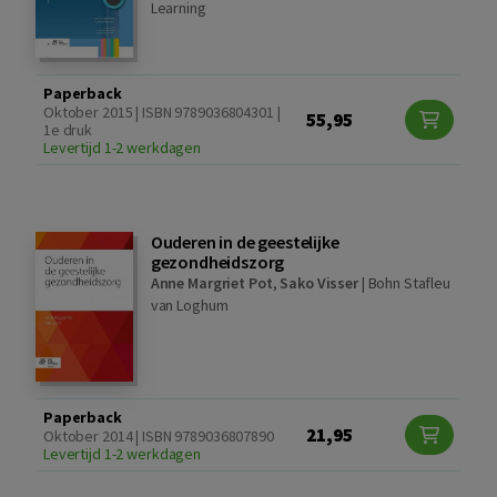
Learning
Paperback
Oktober 2015 | ISBN 9789036804301 |
55,95
1e druk
Levertijd 1-2 werkdagen
Ouderen in de geestelijke
gezondheidszorg
Anne Margriet Pot
,
Sako Visser
|
Bohn Stafleu
van Loghum
Paperback
21,95
Oktober 2014 | ISBN 9789036807890
Levertijd 1-2 werkdagen