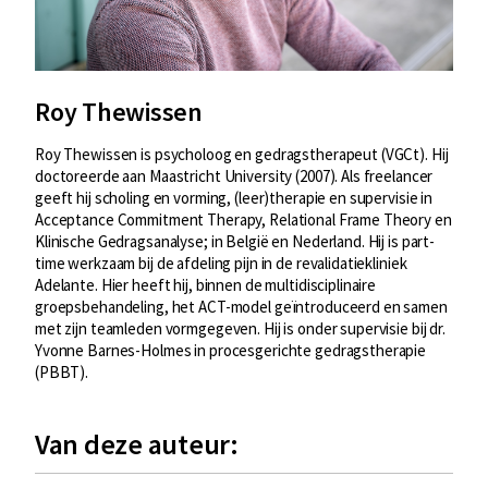
Roy Thewissen
Roy Thewissen is psycholoog en gedragstherapeut (VGCt). Hij
doctoreerde aan Maastricht University (2007). Als freelancer
geeft hij scholing en vorming, (leer)therapie en supervisie in
Acceptance Commitment Therapy, Relational Frame Theory en
Klinische Gedragsanalyse; in België en Nederland. Hij is part-
time werkzaam bij de afdeling pijn in de revalidatiekliniek
Adelante. Hier heeft hij, binnen de multidisciplinaire
groepsbehandeling, het ACT-model geïntroduceerd en samen
met zijn teamleden vormgegeven. Hij is onder supervisie bij dr.
Yvonne Barnes-Holmes in procesgerichte gedragstherapie
(PBBT).
Van deze auteur: