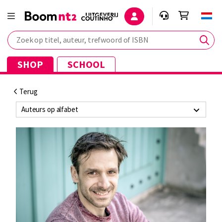
Zoek op titel, auteur, trefwoord of ISBN
SHOP
SCHOOL
Terug
Auteurs op alfabet