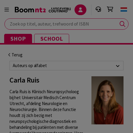
Zoek op titel, auteur, trefwoord of ISBN
SHOP
SCHOOL
Terug
Auteurs op alfabet
Carla Ruis
Carla Ruis is Klinisch Neuropsycholoog
bij het Universitair Medisch Centrum
Utrecht, afdeling Neurologie en
Neurochirurgie. Binnen deze functie
houdt zij zich bezig met
neuropsychologische diagnostiek en
behandeling bij patiënten met diverse