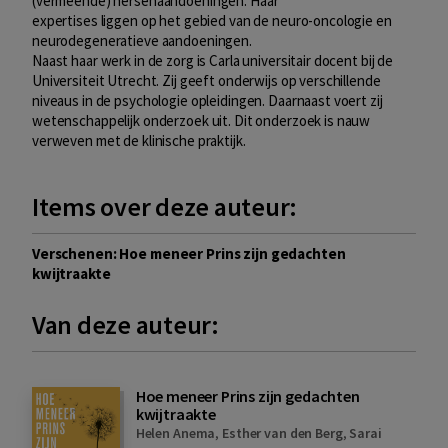
(vermeende) hersenaandoeningen. Haar
expertises liggen op het gebied van de neuro-oncologie en
neurodegeneratieve aandoeningen.
Naast haar werk in de zorg is Carla universitair docent bij de
Universiteit Utrecht. Zij geeft onderwijs op verschillende
niveaus in de psychologie opleidingen. Daarnaast voert zij
wetenschappelijk onderzoek uit. Dit onderzoek is nauw
verweven met de klinische praktijk.
Items over deze auteur:
Verschenen: Hoe meneer Prins zijn gedachten
kwijtraakte
Van deze auteur:
Hoe meneer Prins zijn gedachten
kwijtraakte
Helen Anema
,
Esther van den Berg
,
Sarai