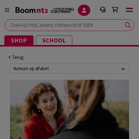
Zoek op titel, auteur, trefwoord of ISBN
SHOP
SCHOOL
Terug
Auteurs op alfabet