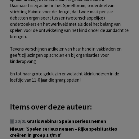
Daarnaast is zij actief in het Speelforum, onderdeel van
stichting Ruimte voor de Jeugd, dat twee maal per jaar
debatten organiseert tussen (wetenschappelijke)
onderzoekers en het werkveld met als doel het belang van
spelen voor de ontwikkeling van het kind onder de aandacht te
brengen.
Tevens verschijnen artikelen van haar hand in vakbladen en
geeft zij lezingen op scholen en bij organisaties voor
kinderopvang.
En tot haar grote geluk zijn er wel acht kleinkinderen in de
leeftijd van 11-0 jaar die graag spelen!
Items over deze auteur:
20/01
Gratis webinar Spelen serieus nemen
Nieuw: 'Spelen serieus nemen – Rijke spelsituaties
creëren in groep 1 t/m 8'