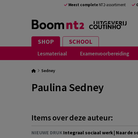
Meest complete
NT2-assortiment
SHOP
SCHOOL
Lesmateriaal
Examenvoorbereiding
Sedney
Paulina Sedney
Items over deze auteur:
NIEUWE DRUK
Integraal sociaal werk | Naar de 