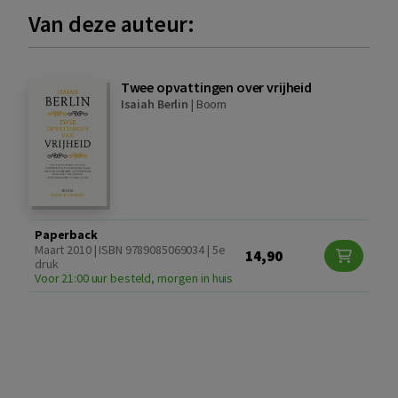
Van deze auteur:
Twee opvattingen over vrijheid
Isaiah Berlin
|
Boom
Paperback
Maart 2010 | ISBN 9789085069034 | 5e
14,90
druk
Voor 21:00 uur besteld, morgen in huis