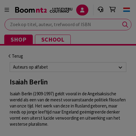
Zoek op titel, auteur, trefwoord of ISBN
SHOP
SCHOOL
Terug
Auteurs op alfabet
Isaiah Berlin
Isaiah Berlin (1909-1997) geldt vooral in de Angelsaksische
wereld als een van de meest vooraanstaande politiek filosofen
van onze tijd. Het werk van deze in Rusland geboren, maar
reeds op jonge leeftijd naar Engeland geëmigreerde denker
vormt een uiterst lucide verwoording en uitwerking van het
westerse pluralisme.