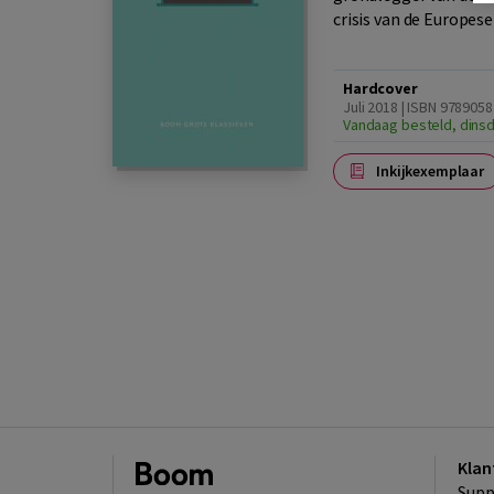
crisis van de Europes
Hardcover
Juli 2018 | ISBN 978905
Vandaag besteld, dinsd
Inkijkexemplaar
Klan
Supp