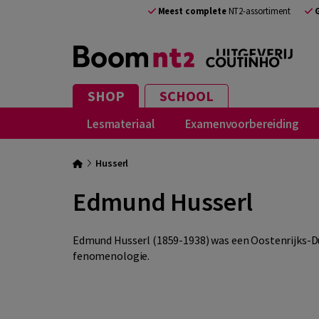
Meest complete
NT2-assortiment
SHOP
SCHOOL
Lesmateriaal
Examenvoorbereiding
Husserl
Edmund Husserl
Edmund Husserl (1859-1938) was een Oostenrijks-Dui
fenomenologie.