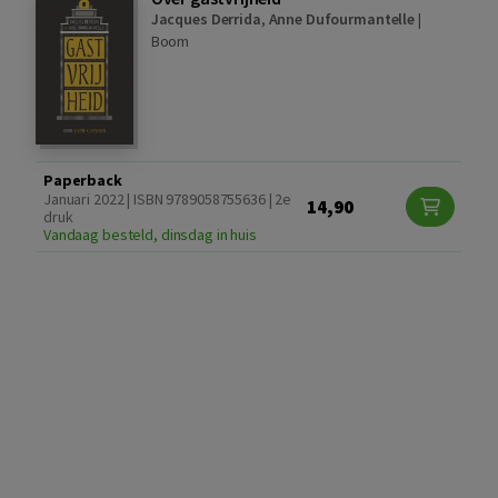
Jacques Derrida
,
Anne Dufourmantelle
|
Boom
Paperback
Januari 2022 | ISBN 9789058755636 | 2e
14,90
druk
Vandaag besteld, dinsdag in huis