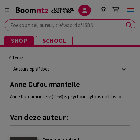
Zoek op titel, auteur, trefwoord of ISBN
SHOP
SCHOOL
Terug
Auteurs op alfabet
Anne Dufourmantelle
Anne Dufourmantelle (1964) is psychoanalyticus en filosoof.
Van deze auteur:
Over gastvrijheid