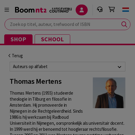
Zoek op titel, auteur, trefwoord of ISBN
SHOP
SCHOOL
Terug
Auteurs op alfabet
Thomas Mertens
Thomas Mertens (1955) studeerde
theologie in Tilburg en filosofie in
Amsterdam. Hij promoveerde in
Nijmegen in de Rechtgeleerdheid. Sinds
1986 is hij werkzaam bij Radboud
Universiteit in Nijmegen, oorspronkelijk als universitair docent.
In 1999 werd hij er benoemd tot hoogleraar rechtsfilosofie.