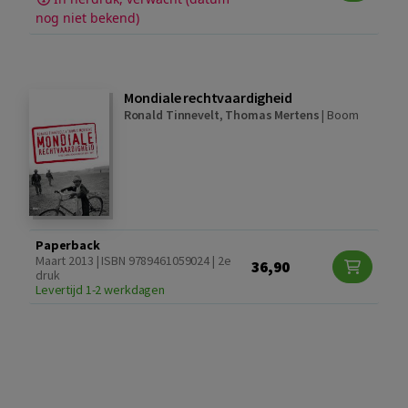
nog niet bekend)
Mondiale rechtvaardigheid
Ronald Tinnevelt
,
Thomas Mertens
|
Boom
Paperback
Maart 2013 | ISBN 9789461059024 | 2e
36,90
druk
Levertijd 1-2 werkdagen