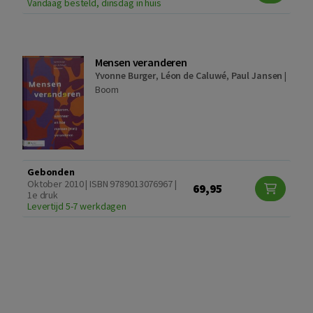
Vandaag besteld, dinsdag in huis
Mensen veranderen
Yvonne Burger
,
Léon de Caluwé
,
Paul Jansen
|
Boom
Gebonden
Oktober 2010 | ISBN 9789013076967 |
69,95
1e druk
Levertijd 5-7 werkdagen