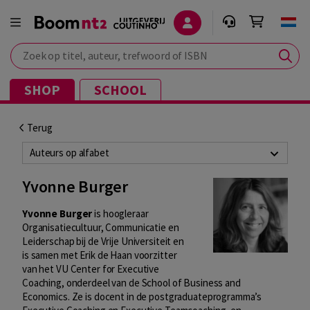
Zoek op titel, auteur, trefwoord of ISBN
SHOP
SCHOOL
Terug
Auteurs op alfabet
Yvonne Burger
Yvonne Burger
is hoogleraar
Organisatiecultuur, Communicatie en
Leiderschap bij de Vrije Universiteit en
is samen met Erik de Haan voorzitter
van het VU Center for Executive
Coaching, onderdeel van de School of Business and
Economics. Ze is docent in de postgraduateprogramma’s