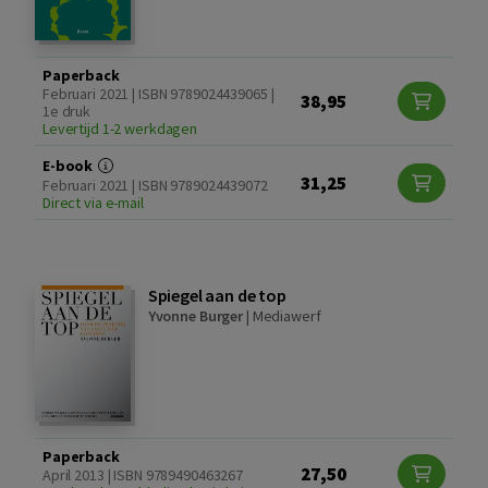
Paperback
Februari 2021 | ISBN 9789024439065 |
38,95
1e druk
Levertijd 1-2 werkdagen
E-book
31,25
Februari 2021 | ISBN 9789024439072
Direct via e-mail
Spiegel aan de top
Yvonne Burger
|
Mediawerf
Paperback
27,50
April 2013 | ISBN 9789490463267