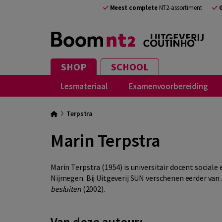
Meest complete
NT2-assortiment
SHOP
SCHOOL
Lesmateriaal
Examenvoorbereiding
Terpstra
Marin Terpstra
Marin Terpstra (1954) is universitair docent sociale
Nijmegen. Bij Uitgeverij SUN verschenen eerder van 
besluiten
(2002).
Van deze auteur: