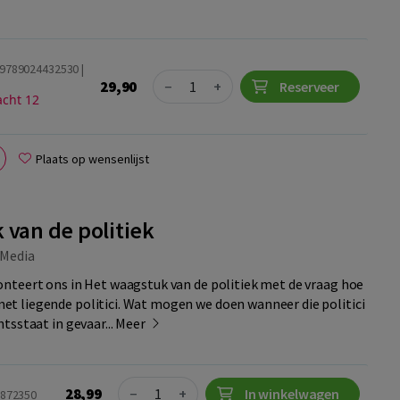
 9789024432530 |
Quantity
29,90
−
+
Reserveer
acht 12
Plaats op wensenlijst
 van de politiek
Media
nteert ons in Het waagstuk van de politiek met de vraag hoe
 liegende politici. Wat mogen we doen wanneer die politici
tsstaat in gevaar...
Meer
Quantity
28,99
−
+
In winkelwagen
6872350