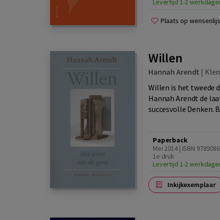
Levertijd 1-2 werkdage
Plaats op wensenlijs
Willen
Hannah Arendt
|
Klem
Willen is het tweede d
Hannah Arendt de laat
succesvolle Denken. Be
Paperback
Mei 2014 | ISBN 9789086
1e druk
Levertijd 1-2 werkdage
Inkijkexemplaar