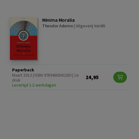
Minima Moralia
Theodor Adorno
|
Uitgeverij Vantilt
Paperback
Maart 2013 | ISBN 9789460041280 | 1e
24,95
druk
Levertijd 1-2 werkdagen