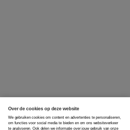
Over de cookies op deze website
We gebruiken cookies om content en advertenties te personaliseren,
om functies voor social media te bieden en om ons websiteverkeer
© 2026
Koninklijke Boom uitgevers
te analyseren. Ook delen we informatie over jouw gebruik van onze