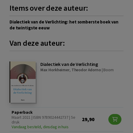
Items over deze auteur:
Dialectiek van de Verlichting: het somberste boek van
de twintigste eeuw
Van deze auteur:
Dialectiek van de Verlichting
Max Horkheimer
,
Theodor Adorno
|
Boom
Paperback
Maart 2021 | ISBN 9789024442737 | 5e
29,90
druk
Vandaag besteld, dinsdag in huis