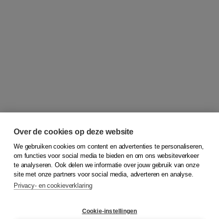
Over de cookies op deze website
We gebruiken cookies om content en advertenties te personaliseren,
om functies voor social media te bieden en om ons websiteverkeer
© 2026
Koninklijke Boom uitgevers
te analyseren. Ook delen we informatie over jouw gebruik van onze
site met onze partners voor social media, adverteren en analyse.
Privacy- en cookieverklaring
Klantenservice
Cookie-instellingen
Support