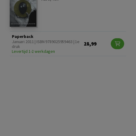
Paperback
Januari 2011 | ISBN 9789025959463 | 1e
28,99
druk
Levertijd 1-2 werkdagen