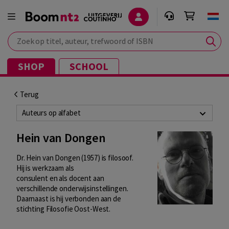
Zoek op titel, auteur, trefwoord of ISBN
SHOP
SCHOOL
Terug
Auteurs op alfabet
Hein van Dongen
Dr. Hein van Dongen (1957) is filosoof.
Hij is werkzaam als
consulent en als docent aan
verschillende onderwijsinstellingen.
Daarnaast is hij verbonden aan de
stichting Filosofie Oost-West.