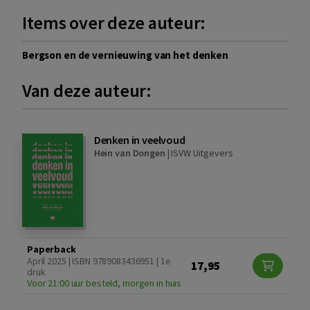
Items over deze auteur:
Bergson en de vernieuwing van het denken
Van deze auteur:
Denken in veelvoud
Hein van Dongen
|
ISVW Uitgevers
Paperback
April 2025 | ISBN 9789083436951 | 1e
17,95
druk
Voor 21:00 uur besteld, morgen in huis