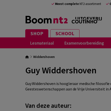
Meest complete
NT2-assortiment
SHOP
SCHOOL
Lesmateriaal
Examenvoorbereiding
Widdershoven
Guy Widdershoven
Guy Widdershoven is hoogleraar medische filosofie e
Geesteswetenschappen aan de Vrije Universiteit i
Van deze auteur: