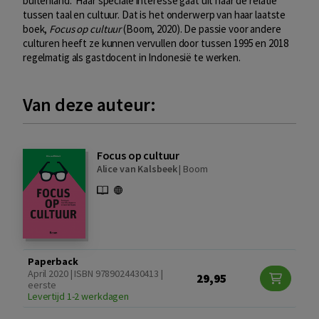
buitenland. Haar speciale interesse gaat uit naar de relatie
tussen taal en cultuur. Dat is het onderwerp van haar laatste
boek,
Focus op cultuur
(Boom, 2020). De passie voor andere
culturen heeft ze kunnen vervullen door tussen 1995 en 2018
regelmatig als gastdocent in Indonesië te werken.
Van deze auteur:
Focus op cultuur
Alice van Kalsbeek
|
Boom
Paperback
April 2020 | ISBN 9789024430413 |
29,95
eerste
Levertijd 1-2 werkdagen