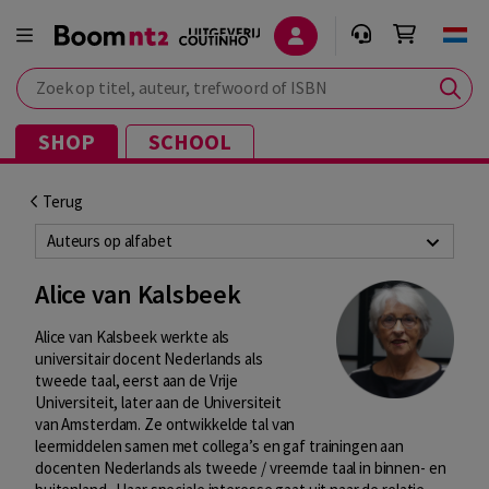
Zoek op titel, auteur, trefwoord of ISBN
SHOP
SCHOOL
Terug
Auteurs op alfabet
Alice van Kalsbeek
Alice van Kalsbeek werkte als
universitair docent Nederlands als
tweede taal, eerst aan de Vrije
Universiteit, later aan de Universiteit
van Amsterdam. Ze ontwikkelde tal van
leermiddelen samen met collega’s en gaf trainingen aan
docenten Nederlands als tweede / vreemde taal in binnen- en