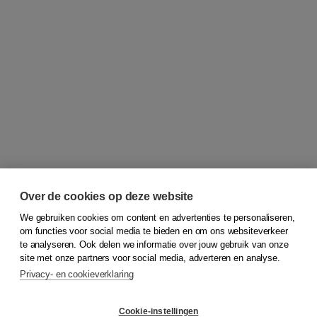
Over de cookies op deze website
We gebruiken cookies om content en advertenties te personaliseren,
om functies voor social media te bieden en om ons websiteverkeer
© 2026
Koninklijke Boom uitgevers
te analyseren. Ook delen we informatie over jouw gebruik van onze
site met onze partners voor social media, adverteren en analyse.
Privacy- en cookieverklaring
Klantenservice
Cookie-instellingen
Support