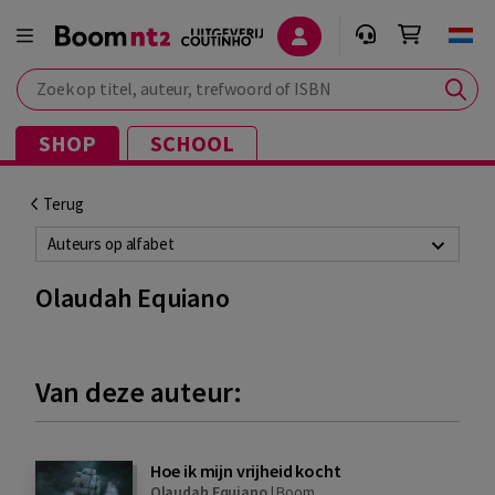
Zoek op titel, auteur, trefwoord of ISBN
SHOP
SCHOOL
Terug
Auteurs op alfabet
Olaudah Equiano
Van deze auteur:
Hoe ik mijn vrijheid kocht
Olaudah Equiano
|
Boom