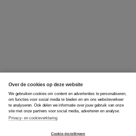
Over de cookies op deze website
We gebruiken cookies om content en advertenties te personaliseren,
om functies voor social media te bieden en om ons websiteverkeer
© 2026
Koninklijke Boom uitgevers
te analyseren. Ook delen we informatie over jouw gebruik van onze
site met onze partners voor social media, adverteren en analyse.
Privacy- en cookieverklaring
Klantenservice
Cookie-instellingen
Support