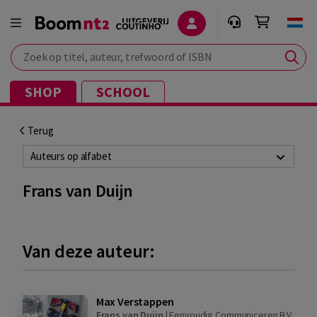
Zoek op titel, auteur, trefwoord of ISBN
SHOP
SCHOOL
Terug
Auteurs op alfabet
Frans van Duijn
Van deze auteur:
Max Verstappen
Frans van Duijn
|
Eenvoudig Communiceren B.V.