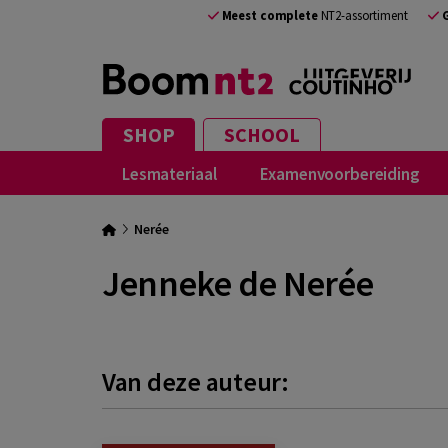
Meest complete
NT2-assortiment
SHOP
SCHOOL
Lesmateriaal
Examenvoorbereiding
Nerée
Jenneke de Nerée
Van deze auteur: