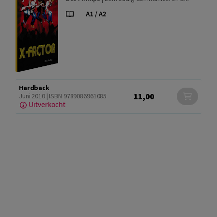
Hardback
11,00
Juni 2010 | ISBN 9789086961085
Uitverkocht