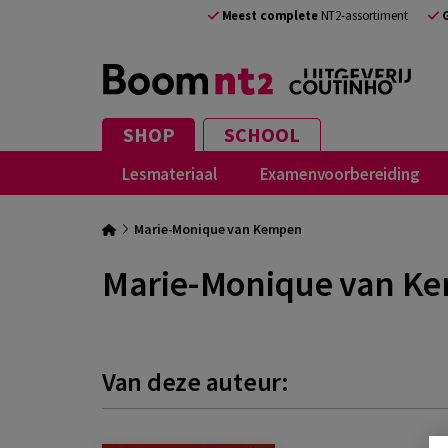
Meest complete
NT2-assortiment
SHOP
SCHOOL
Lesmateriaal
Examenvoorbereiding
Marie-Monique van Kempen
Marie-Monique van K
Van deze auteur: