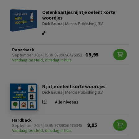
Oefenkaartjes nijntje oefent korte
woordjes
Dick Bruna
|
Mercis Publishing B.V.
Paperback
19,95
September 2014 | ISBN 9789056476052
Vandaag besteld, dinsdag in huis
Nijntje oefent korte woordjes
Dick Bruna
|
Mercis Publishing B.V.
Hardback
9,95
September 2014 | ISBN 9789056476045
Vandaag besteld, dinsdag in huis