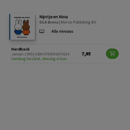
Nijntje en Nina
Dick Bruna
|
Mercis Publishing B.V.
Hardback
7,95
Januari 1999 | ISBN 9789056473624
Vandaag besteld, dinsdag in huis