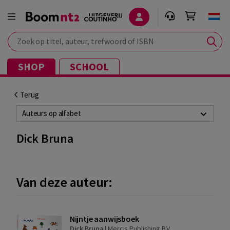
Zoek op titel, auteur, trefwoord of ISBN
SHOP
SCHOOL
Terug
Auteurs op alfabet
Dick Bruna
Van deze auteur:
Nijntje aanwijsboek
Dick Bruna
|
Mercis Publishing B.V.