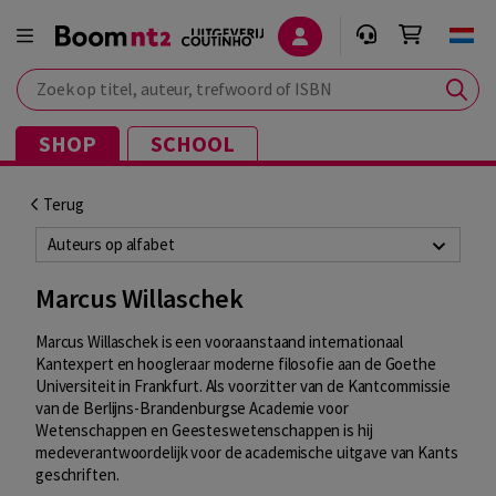
Zoek op titel, auteur, trefwoord of ISBN
SHOP
SCHOOL
Terug
Auteurs op alfabet
Marcus Willaschek
Marcus Willaschek is een vooraan­staand internationaal
Kantexpert en hoogleraar moderne filosofie aan de Goethe
Universiteit in Frankfurt. Als voorzitter van de Kantcommis­sie
van de Berlijns-Brandenburgse Academie voor
Wetenschappen en Geesteswetenschappen is hij
medeverantwoordelijk voor de academische uitgave van Kants
geschriften.