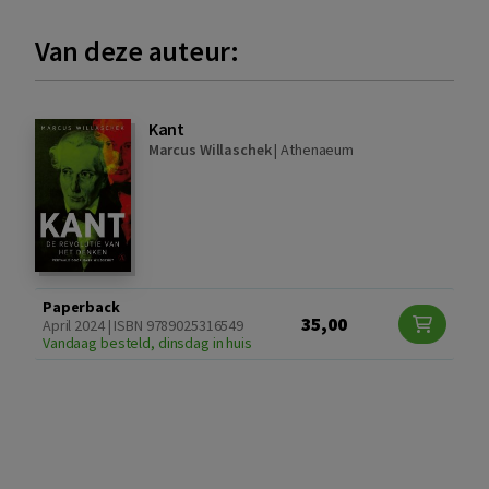
Van deze auteur:
Kant
Marcus Willaschek
|
Athenaeum
Paperback
35,00
April 2024 | ISBN 9789025316549
Vandaag besteld, dinsdag in huis