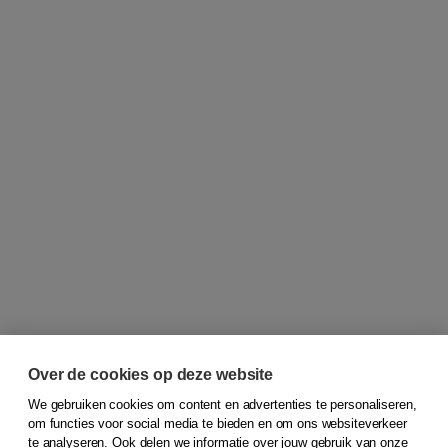
Over de cookies op deze website
We gebruiken cookies om content en advertenties te personaliseren,
om functies voor social media te bieden en om ons websiteverkeer
© 2026
Koninklijke Boom uitgevers
te analyseren. Ook delen we informatie over jouw gebruik van onze