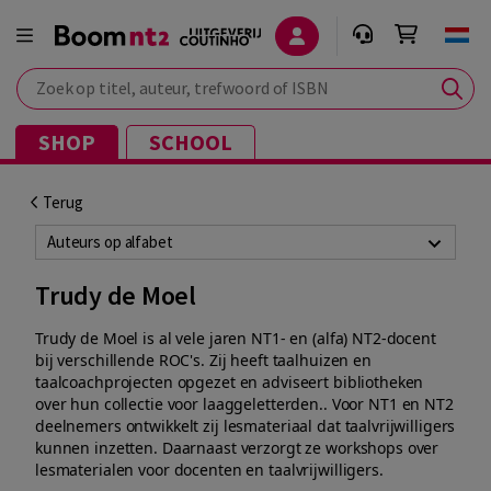
Zoek op titel, auteur, trefwoord of ISBN
SHOP
SCHOOL
Terug
Auteurs op alfabet
Trudy de Moel
Trudy de Moel is al vele jaren NT1- en (alfa) NT2-docent
bij verschillende ROC's. Zij heeft taalhuizen en
taalcoachprojecten opgezet en adviseert bibliotheken
over hun collectie voor laaggeletterden..
Voor NT1 en NT2
deelnemers ontwikkelt zij lesmateriaal dat taalvrijwilligers
kunnen inzetten. Daarnaast verzorgt ze workshops over
lesmaterialen voor docenten en taalvrijwilligers.