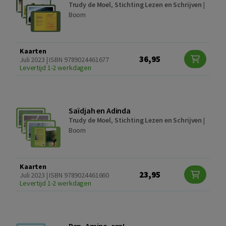
Trudy de Moel
,
Stichting Lezen en Schrijven
|
Boom
Kaarten
36,95
Juli 2023 | ISBN 9789024461677
Levertijd 1-2 werkdagen
Saïdjah en Adinda
Trudy de Moel
,
Stichting Lezen en Schrijven
|
Boom
Kaarten
23,95
Juli 2023 | ISBN 9789024461660
Levertijd 1-2 werkdagen