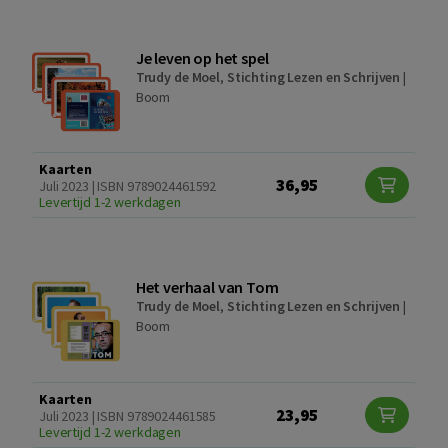
Je leven op het spel
Trudy de Moel
,
Stichting Lezen en Schrijven
|
Boom
Kaarten
36,95
Juli 2023 | ISBN 9789024461592
Levertijd 1-2 werkdagen
Het verhaal van Tom
Trudy de Moel
,
Stichting Lezen en Schrijven
|
Boom
Kaarten
23,95
Juli 2023 | ISBN 9789024461585
Levertijd 1-2 werkdagen