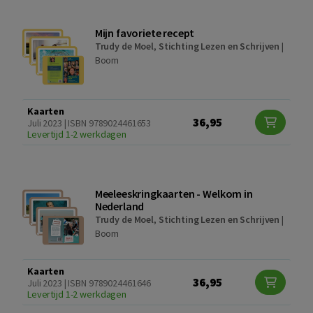
Mijn favoriete recept
Trudy de Moel
,
Stichting Lezen en Schrijven
|
Boom
Kaarten
36,95
Juli 2023 | ISBN 9789024461653
Levertijd 1-2 werkdagen
Meeleeskringkaarten - Welkom in
Nederland
Trudy de Moel
,
Stichting Lezen en Schrijven
|
Boom
Kaarten
36,95
Juli 2023 | ISBN 9789024461646
Levertijd 1-2 werkdagen