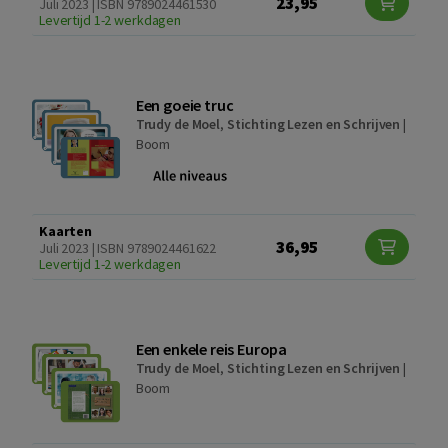
23,95
Juli 2023 | ISBN 9789024461530
Levertijd 1-2 werkdagen
Een goeie truc
Trudy de Moel
,
Stichting Lezen en Schrijven
|
Boom
Kaarten
36,95
Juli 2023 | ISBN 9789024461622
Levertijd 1-2 werkdagen
Een enkele reis Europa
Trudy de Moel
,
Stichting Lezen en Schrijven
|
Boom