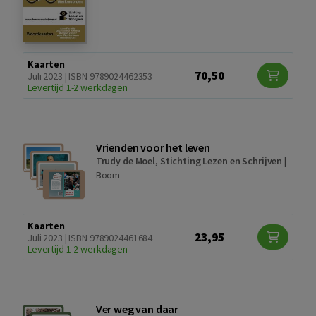
Kaarten
70,50
Juli 2023 | ISBN 9789024462353
Levertijd 1-2 werkdagen
Vrienden voor het leven
Trudy de Moel
,
Stichting Lezen en Schrijven
|
Boom
Kaarten
23,95
Juli 2023 | ISBN 9789024461684
Levertijd 1-2 werkdagen
Ver weg van daar