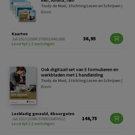
Ren, Amina, ren!
Trudy de Moel
,
Stichting Lezen en Schrijven
|
Boom
Kaarten
36,95
Juli 2023 | ISBN 9789024461608
Levertijd 1-2 werkdagen
Ook digitaal! set van 5 formulieren en
werkbladen met 1 handleiding
Trudy de Moel
,
Stichting Lezen en Schrijven
|
Boom
Losbladig geseald, 4 boorgaten
146,75
Juli 2023 | ISBN 9789024459322
Levertijd 1-2 werkdagen