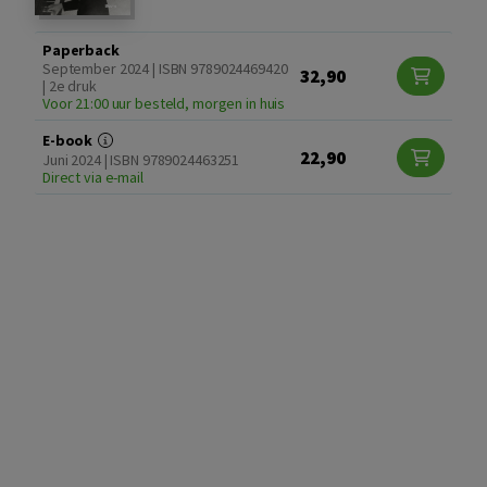
Paperback
September 2024 | ISBN 9789024469420
32,90
| 2e druk
Voor 21:00 uur besteld, morgen in huis
E-book
22,90
Juni 2024 | ISBN 9789024463251
Direct via e-mail