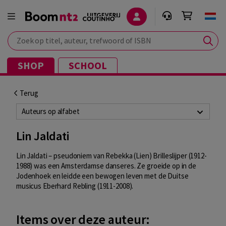
Zoek op titel, auteur, trefwoord of ISBN
SHOP
SCHOOL
Terug
Auteurs op alfabet
Lin Jaldati
Lin Jaldati – pseudoniem van Rebekka (Lien) Brilleslijper (1912-
1988) was een Amsterdamse danseres. Ze groeide op in de
Jodenhoek en leidde een bewogen leven met de Duitse
musicus Eberhard Rebling (1911-2008).
Items over deze auteur: