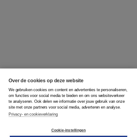
Over de cookies op deze website
We gebruiken cookies om content en advertenties te personaliseren,
om functies voor social media te bieden en om ons websiteverkeer
© 2026
Koninklijke Boom uitgevers
te analyseren. Ook delen we informatie over jouw gebruik van onze
site met onze partners voor social media, adverteren en analyse.
Privacy- en cookieverklaring
Klantenservice
Cookie-instellingen
Support