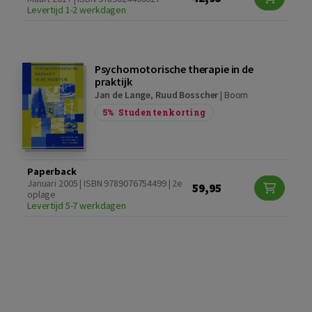
Levertijd 1-2 werkdagen
Psychomotorische therapie in de
praktijk
Jan de Lange
,
Ruud Bosscher
|
Boom
5%
Studentenkorting
Paperback
Januari 2005 | ISBN 9789076754499 | 2e
59,95
oplage
Levertijd 5-7 werkdagen