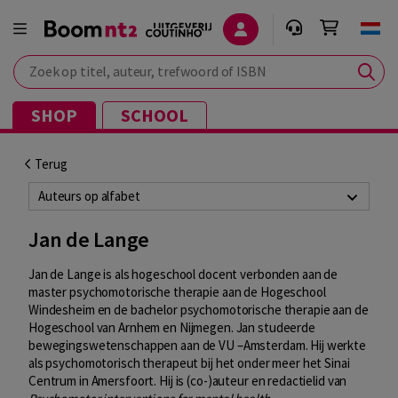
Zoek op titel, auteur, trefwoord of ISBN
SHOP
SCHOOL
Terug
Auteurs op alfabet
Jan de Lange
Jan de Lange is als hogeschool docent verbonden aan de
master psychomotorische therapie aan de Hogeschool
Windesheim en de bachelor psychomotorische therapie aan de
Hogeschool van Arnhem en Nijmegen. Jan studeerde
bewegingswetenschappen aan de VU –Amsterdam. Hij werkte
als psychomotorisch therapeut bij het onder meer het Sinai
Centrum in Amersfoort. Hij is (co-)auteur en redactielid van