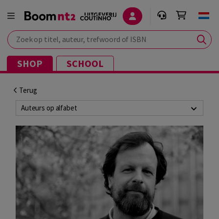
Zoek op titel, auteur, trefwoord of ISBN
SHOP
SCHOOL
Terug
Auteurs op alfabet