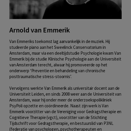
Arnold van Emmerik
Van Emmeriks toekomst lag aanvankelijk in de muziek. Hij
studeerde piano aan het Sweelinck Conservatorium in
Amsterdam, maar via een deeltijdstudie Psychologie kwam Van
Emmerik bij de studie Klinische Psychologie aan de Universiteit
van Amsterdam terecht, alwaar hij promoveerde op het
onderwerp ‘Preventie en behandeling van chronische
posttraumatische stress-stoornis’.
Vervolgens werkte Van Emmerik als universitair docent aan de
Universiteit Leiden, en sinds 2008 weer aan de Universiteit van
Amsterdam, waar hij onder meer de onderzoekspolikliniek
PsyPoli opzette en coördineerde. Naast zijn werk is Van
Emmerik voorzitter van de Vereniging voor Gedragstherapie en
Cognitieve Therapie (vgct), voorzitter van de Stichting
Tijdschrift voor Gedragstherapie, en bestuurslid van P3NL
(federatie van psychologen, psychotherapeuten en