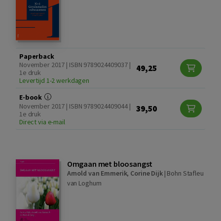
Paperback
November 2017 | ISBN 9789024409037 |
49,25
1e druk
Levertijd 1-2 werkdagen
E-book
November 2017 | ISBN 9789024409044 |
39,50
1e druk
Direct via e-mail
Omgaan met bloosangst
Arnold van Emmerik
,
Corine Dijk
|
Bohn Stafleu
van Loghum