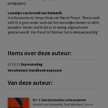
pedagogen).
Leestips van Arnold van Emmerik:
A la Recherche du Temps Perdu
van Marcel Proust. ‘Beste werk
ooit! Er is geen ander werk dat het menselijke denken zo dicht
benadert. Verder vind ik dat er te weinig origineel werk
gelezen wordt. Van Freud tot Skinner: het is allemaal prachtig.’
Items over deze auteur:
28/11
Exposuredag
Verschenen: Handboek exposure
Van deze auteur:
N = 1 Gevalsstudies volwassenen
Arnold van Emmerik
,
Paul Rijnders
|
Boom