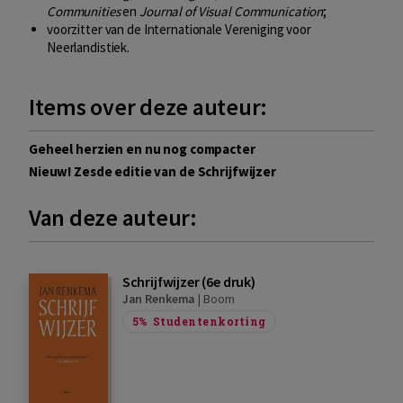
Communities
en
Journal of Visual Communication
;
voorzitter van de Internationale Vereniging voor
Neerlandistiek.
Items over deze auteur:
Geheel herzien en nu nog compacter
Nieuw! Zesde editie van de Schrijfwijzer
Van deze auteur:
Schrijfwijzer (6e druk)
Jan Renkema
|
Boom
5%
Studentenkorting