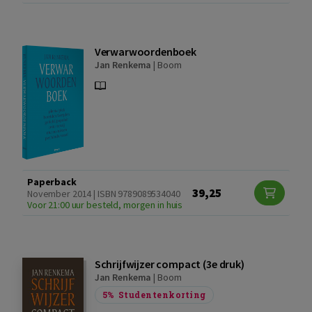
Verwarwoordenboek
Jan Renkema
|
Boom
Paperback
39,25
November 2014 | ISBN 9789089534040
Voor 21:00 uur besteld, morgen in huis
Schrijfwijzer compact (3e druk)
Jan Renkema
|
Boom
5%
Studentenkorting