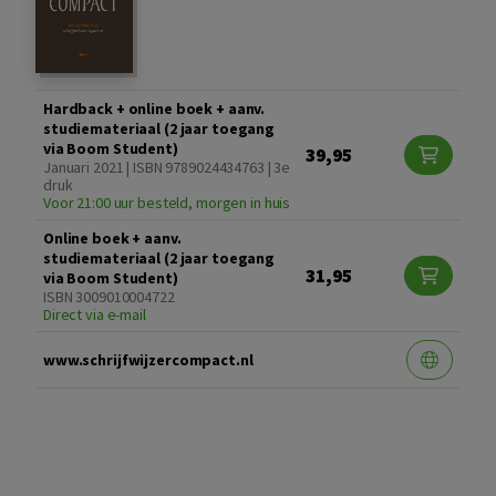
Hardback + online boek + aanv.
studiemateriaal (2 jaar toegang
via Boom Student)
39,95
Januari 2021 | ISBN 9789024434763 | 3e
druk
Voor 21:00 uur besteld, morgen in huis
Online boek + aanv.
studiemateriaal (2 jaar toegang
31,95
via Boom Student)
ISBN 3009010004722
Direct via e-mail
www.schrijfwijzercompact.nl