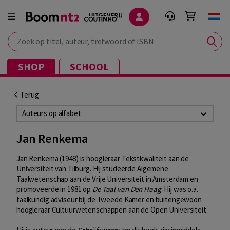
Zoek op titel, auteur, trefwoord of ISBN
SHOP
SCHOOL
Terug
Auteurs op alfabet
Jan Renkema
Jan Renkema (1948) is hoogleraar Tekstkwaliteit aan de
Universiteit van Tilburg. Hij studeerde Algemene
Taalwetenschap aan de Vrije Universiteit in Amsterdam en
promoveerde in 1981 op
De Taal van Den Haag
. Hij was o.a.
taalkundig adviseur bij de Tweede Kamer en buitengewoon
hoogleraar Cultuurwetenschappen aan de Open Universiteit.