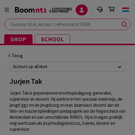
Zoek op titel, auteur, trefwoord of ISBN
SHOP
SCHOOL
Terug
Auteurs op alfabet
Jurjen Tak
Jurjen Tak is gepensioneerd orthopedagoog-generalist,
supervisor en docent. Hij werkte in het speciaal onderwijs, de
jeugd-ggz en de jeugdzorg en was daarnaast docent aan de
hbo- en masteropleidingen pedagogiek van de Hogeschool van
Amsterdam en aan verschillende RINO’s. Hij is in eigen praktijk
nog werkzaam als psychodiagnosticus, trainer, docent en
supervisor.