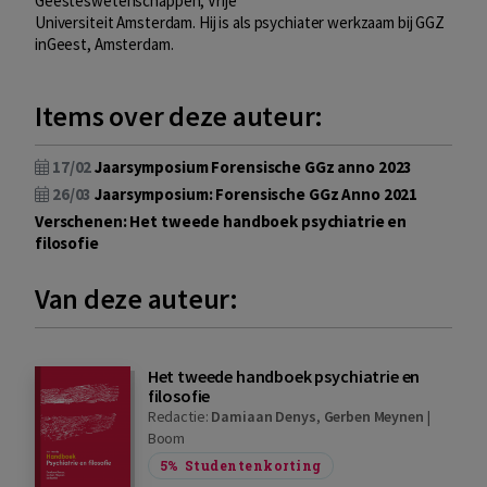
Geesteswetenschappen, Vrije
Universiteit Amsterdam. Hij is als psychiater werkzaam bij GGZ
inGeest, Amsterdam.
Items over deze auteur:
17/02
Jaarsymposium Forensische GGz anno 2023
26/03
Jaarsymposium: Forensische GGz Anno 2021
Verschenen: Het tweede handboek psychiatrie en
filosofie
Van deze auteur:
Het tweede handboek psychiatrie en
filosofie
Redactie:
Damiaan Denys
,
Gerben Meynen
|
Boom
5%
Studentenkorting