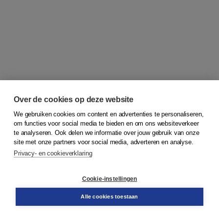
Over de cookies op deze website
We gebruiken cookies om content en advertenties te personaliseren,
om functies voor social media te bieden en om ons websiteverkeer
© 2026
Koninklijke Boom uitgevers
te analyseren. Ook delen we informatie over jouw gebruik van onze
site met onze partners voor social media, adverteren en analyse.
Privacy- en cookieverklaring
Klantenservice
Cookie-instellingen
Support
Bestellen
Alle cookies toestaan
​Retourneren
Docentenservice