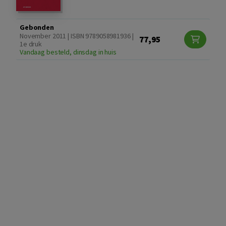
Gebonden
November 2011 | ISBN 9789058981936 |
77,95
1e druk
Vandaag besteld, dinsdag in huis