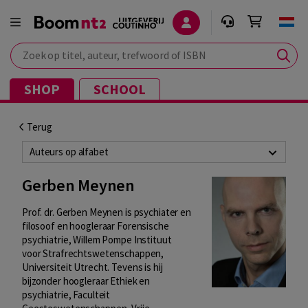
Zoek op titel, auteur, trefwoord of ISBN
SHOP
SCHOOL
Terug
Auteurs op alfabet
Gerben Meynen
Prof. dr. Gerben Meynen is psychiater en
filosoof en hoogleraar Forensische
psychiatrie, Willem Pompe Instituut
voor Strafrechtswetenschappen,
Universiteit Utrecht. Tevens is hij
bijzonder hoogleraar Ethiek en
psychiatrie, Faculteit