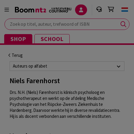
Zoek op titel, auteur, trefwoord of ISBN
SHOP
SCHOOL
Terug
Auteurs op alfabet
Niels Farenhorst
Drs. N.H. (Niels) Farenhorst is klinisch psycholoog en
psychotherapeut en werkt op de afdeling Medische
Psychologie van het Röpcke-Zweers Ziekenhuis te
Hardenberg. Daarvoor werkte hij in diverse revalidatiecentra.
Hij is als docent verbonden aan verschillende instituten.