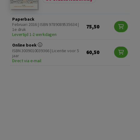
Paperback
Februari 2016 | ISBN 9789089535634 |
75,50
1e druk
Levertijd 1-2 werkdagen
Online boek
ISBN 3009010039366 | Licentie voor 5
60,50
jaar
Direct via e-mail