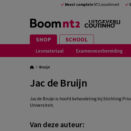
Meest complete
NT2-assortiment
SHOP
SCHOOL
Lesmateriaal
Examenvoorbereiding
Bruijn
Jac de Bruijn
Jac de Bruijn is hoofd behandeling bij Stichting Pr
Universiteit.
Van deze auteur: