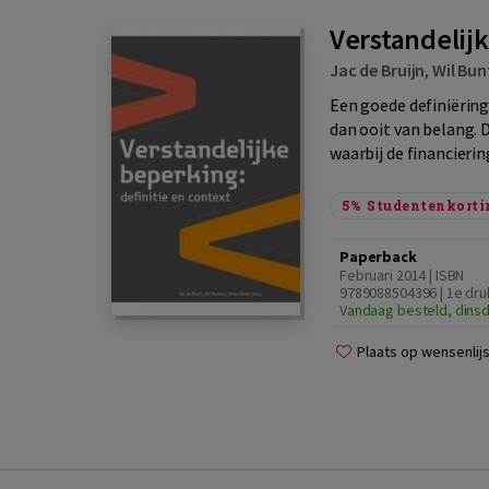
Verstandelijk
Jac de Bruijn
,
Wil Bun
Een goede definiëring
dan ooit van belang. 
waarbij de financierin
5%
Studentenkorti
Paperback
Februari 2014 | ISBN
9789088504396 | 1e dru
Vandaag besteld, dinsd
Plaats op wensenlijs