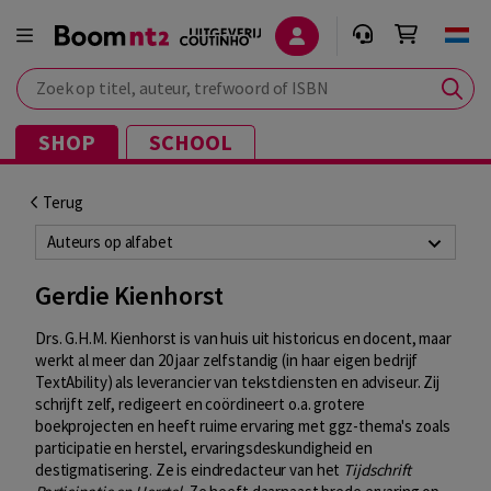
Zoek op titel, auteur, trefwoord of ISBN
SHOP
SCHOOL
Terug
Auteurs op alfabet
Gerdie Kienhorst
Drs. G.H.M. Kienhorst is van huis uit historicus en docent, maar
werkt al meer dan 20 jaar zelfstandig (in haar eigen bedrijf
TextAbility) als leverancier van tekstdiensten en adviseur. Zij
schrijft zelf, redigeert en coördineert o.a. grotere
boekprojecten en heeft ruime ervaring met ggz-thema's zoals
participatie en herstel, ervaringsdeskundigheid en
destigmatisering. Ze is eindredacteur van het
Tijdschrift