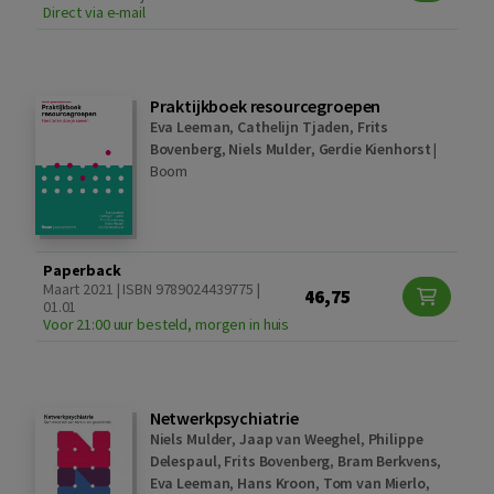
Direct via e-mail
Praktijkboek resourcegroepen
Eva Leeman
,
Cathelijn Tjaden
,
Frits
Bovenberg
,
Niels Mulder
,
Gerdie Kienhorst
|
Boom
Paperback
Maart 2021 | ISBN 9789024439775 |
46,75
01.01
Voor 21:00 uur besteld, morgen in huis
Netwerkpsychiatrie
Niels Mulder
,
Jaap van Weeghel
,
Philippe
Delespaul
,
Frits Bovenberg
,
Bram Berkvens
,
Eva Leeman
,
Hans Kroon
,
Tom van Mierlo
,