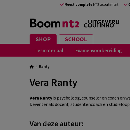
Meest complete
NT2-assortiment
SHOP
SCHOOL
Lesmateriaal
Examenvoorbereiding
Ranty
Vera Ranty
Vera Ranty
is psycholoog, counselor en coach en 
Deventer als docent, studentencoach en studieloo
Van deze auteur: